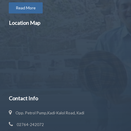
Read More
Location Map
Contact Info
Opp. Petrol Pump,Kadi-Kalol Road, Kadi
02764-242072