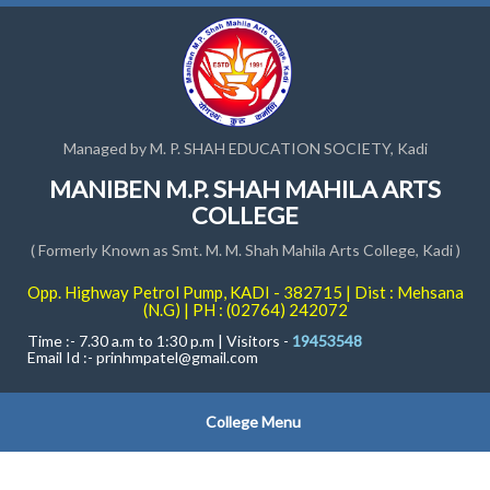
Managed by M. P. SHAH EDUCATION SOCIETY, Kadi
MANIBEN M.P. SHAH MAHILA ARTS
COLLEGE
( Formerly Known as Smt. M. M. Shah Mahila Arts College, Kadi )
Opp. Highway Petrol Pump, KADI - 382715 | Dist : Mehsana
(N.G) | PH : (02764) 242072
Time :- 7.30 a.m to 1:30 p.m | Visitors -
19453548
Email Id :-
prinhmpatel@gmail.com
College Menu